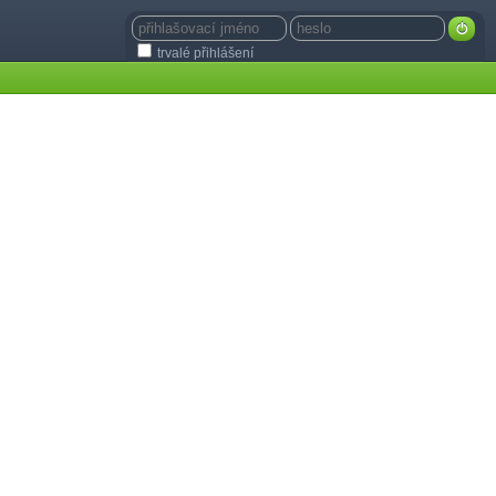
trvalé přihlášení